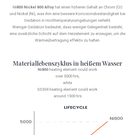
N
i800 Nickel 800 Alloy
hat einen höheren Gehalt an Chrom (Cr)
und Nickel (Ni), was ihm eine bessere Korrosionsbeständigkeit bei
Oxidation in Hochtemperaturumgebungen verleiht.
Weniger Oxidation bedeutet, dass weniger Gelegenheit besteht,
eine zusätzliche Schicht auf dem Heizelement zu erzeugen, um die
Wärmeübertragung effektiv zu halten.
Materiallebenszyklus in heißem Wasser
Ni800
heating element could work
over 5000 hrs,
while
SS304 heating element could work
around 1500 hrs