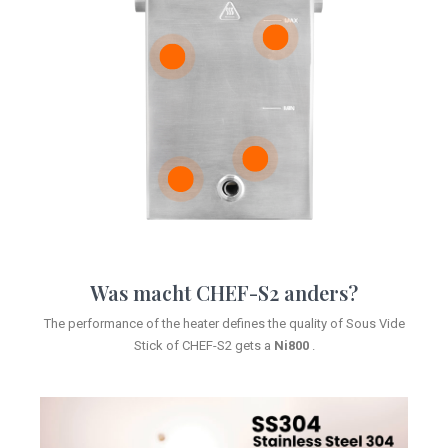
DEMO BUCHEN
DEMO BUCHEN
DEMO BUCHEN
Was macht CHEF-S2 anders?
DEMO BUCHEN
The performance of the heater defines the quality of Sous Vide
Stick of CHEF-S2 gets a
Ni800
.
DEMO BUCHEN