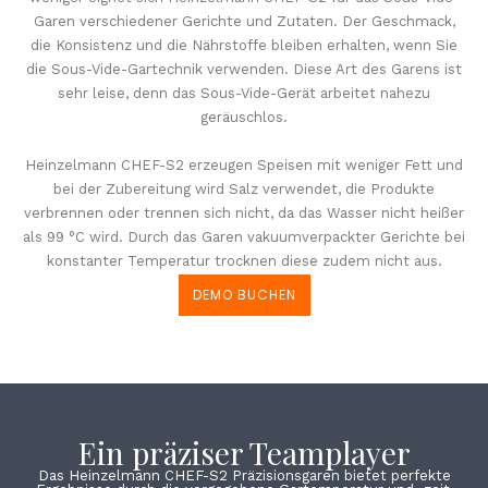
Garen verschiedener Gerichte und Zutaten. Der Geschmack,
die Konsistenz und die Nährstoffe bleiben erhalten, wenn Sie
die Sous-Vide-Gartechnik verwenden. Diese Art des Garens ist
sehr leise, denn das Sous-Vide-Gerät arbeitet nahezu
geräuschlos.
Heinzelmann CHEF-S2 erzeugen Speisen mit weniger Fett und
bei der Zubereitung wird Salz verwendet, die Produkte
verbrennen oder trennen sich nicht, da das Wasser nicht heißer
als 99 °C wird. Durch das Garen vakuumverpackter Gerichte bei
konstanter Temperatur trocknen diese zudem nicht aus.
DEMO BUCHEN
Ein präziser Teamplayer
Das Heinzelmann CHEF-S2 Präzisionsgaren bietet perfekte