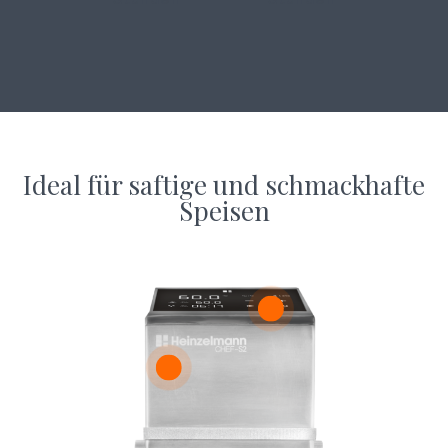
Ideal für saftige und schmackhafte
Speisen
GESCHÜTZT
Warnung bei hohem/niedrigem Wasserfüllstand