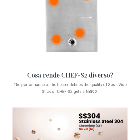
PRENOTA UNA DIMOSTRAZIONE
PRENOTA UNA DIMOSTRAZIONE
Cosa rende CHEF-S2 diverso?
PRENOTA UNA
DIMOSTRAZIONE
The performance of the heater defines the quality of Sous Vide
Stick of CHEF-S2 gets a
Ni800
.
PRENOTA UNA
DIMOSTRAZIONE
PRENOTA UNA
DIMOSTRAZIONE