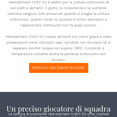
Heinzelmann CHEF-S2 è adatto per la cottura sottovuoto di
vari piatti e alimenti. Il gusto, la consistenza e le sostanze
nutritive vengono tutti preservati quando si sceglie la cottura
sottovuoto. Questo modo di cucinare è molto silenzioso e
l'apparecchio sottovuoto non fa quasi rumore.
Heinzelmann CHEF-S2 creano alimenti con meno grassi e nella
preparazione viene utilizzato sale, i prodotti non bruciano né si
separano poiché l'acqua non supera i 99ºC. Cuocendo a
temperatura costante anche le pietanze sottovuoto non
seccano.
PRENOTA UNA DIMOSTRAZIONE
Un preciso giocatore di squadra
La cottura di precisione Heinzelmann CHEF-S2 offre risultati