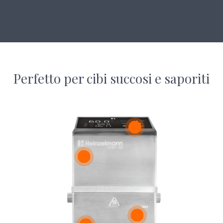
Perfetto per cibi succosi e saporiti
PROTECTION
High/low water level alarm protection
PRENOTA UNA DIMOSTRAZIONE