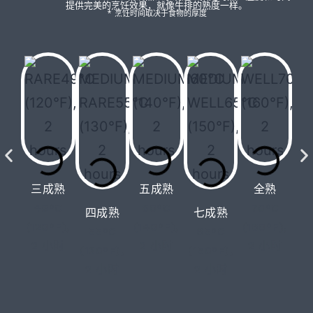
提供完美的烹饪效果，就像牛排的熟度一样。
* 烹饪时间取决于食物的厚度
三成熟
五成熟
全熟
49°C
60°C
70°C
四成熟
七成熟
(120°F),
(140°F),
(160°F),
55°C
65°C
2 小时
2 小时
2 小时
(130°F),
(150°F),
2 小时
2 小时