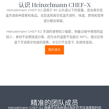
认识 Heinzelmann CHEF-X
Heinzelmann CHEF-S2 适用于 80 公升或以下的容量，适合真空低
温烹调各种菜肴和食品。当您选择真空低温烹调时，味道、质地和营养
成分都会保留。
Heinzelmann CHEF-S2 烹调的食物较少脂肪，制备过程中使用的盐
较少，食材不会燃烧或分离，因为水的温度不会超过 99°C。透过在恒
温下烹调真空包装的菜肴，令它们不会变干, 及保持湿润。
预约演示
精准的团队成员
Heinzelmann CHEF-S2 精确烹饪系统通过指定的烹饪温度和时间