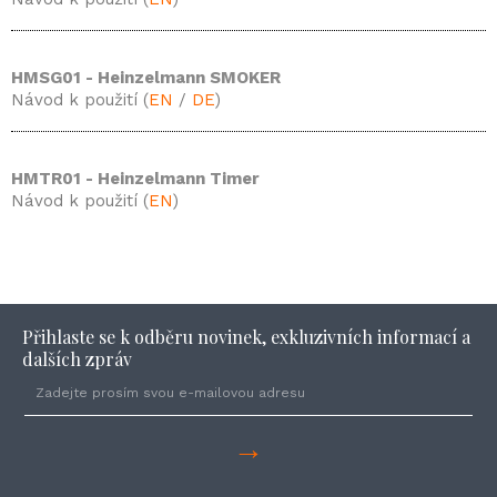
HMSG01 - Heinzelmann SMOKER
Návod k použití (
EN
/
DE
)
HMTR01 - Heinzelmann Timer
Návod k použití (
EN
)
Přihlaste se k odběru novinek, exkluzivních informací a
dalších zpráv
→