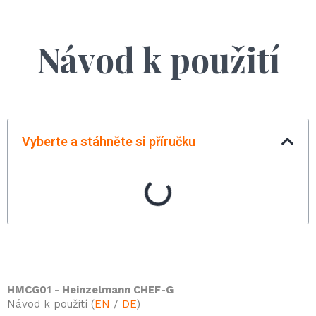
Návod k použití
Vyberte a stáhněte si příručku
HMCG01 - Heinzelmann CHEF-G
Návod k použití (
EN
/
DE
)