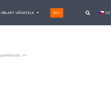
BUY
OBLAST UŽIVATELE
CZ
dpovědnosti.
>>