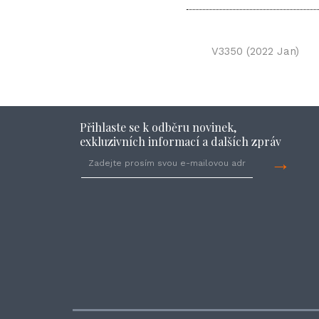
V3350 (2022 Jan)
Přihlaste se k odběru novinek,
exkluzivních informací a dalších zpráv
→