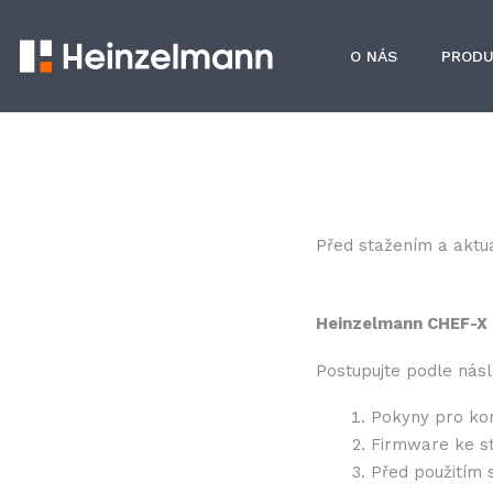
O NÁS
PRODU
Před stažením a aktua
Heinzelmann CHEF-X
Postupujte podle násl
Pokyny pro kon
Firmware ke st
Před použitím 