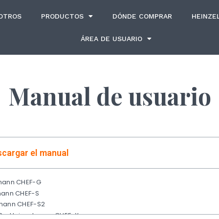
OTROS
PRODUCTOS
DÓNDE COMPRAR
HEINZE
ÁREA DE USUARIO
Manual de usuario
scargar el manual
mann CHEF-G
mann CHEF-S
mann CHEF-S2
 - Heinzelmann CHEF-X