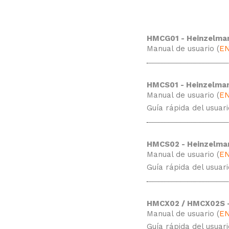
HMLT01 - Heinzelma
HMSG01 - Heinzel
HMTR01 - Heinzelm
HMCG01 - Heinzelma
Manual de usuario (
E
HMCS01 - Heinzelma
Manual de usuario (
E
Guía rápida del usuari
HMCS02 - Heinzelma
Manual de usuario (
E
Guía rápida del usuari
HMCX02 / HMCX02S -
Manual de usuario (
E
Guía rápida del usuari