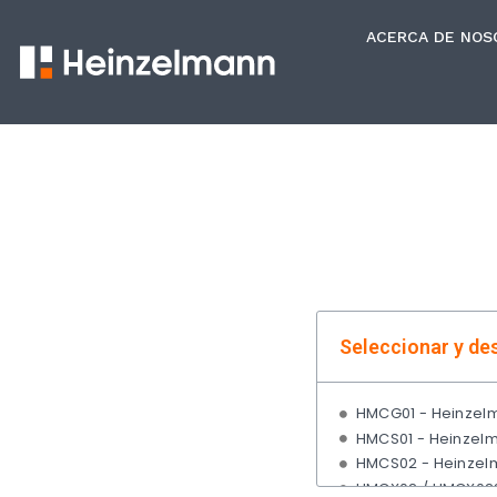
ACERCA DE NOS
Seleccionar y de
HMCG01 - Heinzel
HMCS01 - Heinzel
HMCS02 - Heinzel
HMCX02 / HMCX02S