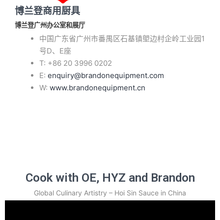
博兰登商用厨具
博兰登广州办公室和展厅
中国广东省广州市番禺区石基镇塱边村企岭工业园1
号D、E座
T: +86 20 3996 0202
E:
enquiry@brandonequipment.com
W:
www.brandonequipment.cn
Cook with OE, HYZ and Brandon
Global Culinary Artistry – Hoi Sin Sauce in China