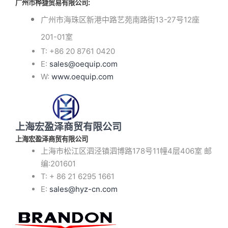
广州市桦捷贸易有限公司
:
广州市海珠区新港中路艺苑南路街13-27号12座
201-01室
T: +86 20 8761 0420
E:
sales@oequip.com
W:
www.oequip.com
上海宏盈泽商贸有限公司
上海宏盈泽商贸有限公司
上海市松江区泗泾镇泗博路178号11幢4层406室 邮
编:201601
T: + 86 21 6295 1661
E:
sales@hyz-cn.com