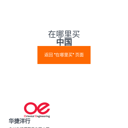
在哪里买
中国
返回 "在哪里买" 页面
华捷洋行