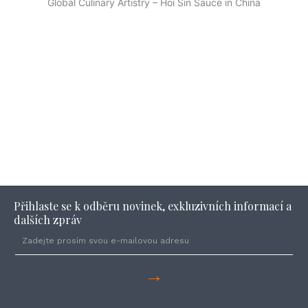
Global Culinary Artistry – Hoi Sin Sauce in China
Přihlaste se k odběru novinek, exkluzivních informací a
dalších zpráv
→