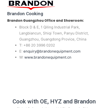
Brandon Cooking
Brandon Guangzhou Office and Showroom:
Block D & E, 1 Qiling Industrial Park,
Langbiancun, Shiqi Town, Panyu District,
Guangzhou, Guangdong Provice, China
T: +86 20 3996 0202
E:
enquiry@brandonequipment.com
W:
www.brandonequipment.cn
Cook with OE, HYZ and Brandon