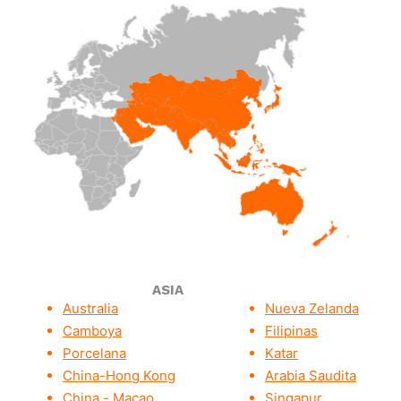
ASIA
Australia
Nueva Zelanda
Camboya
Filipinas
Porcelana
Katar
China-Hong Kong
Arabia Saudita
China - Macao
Singapur