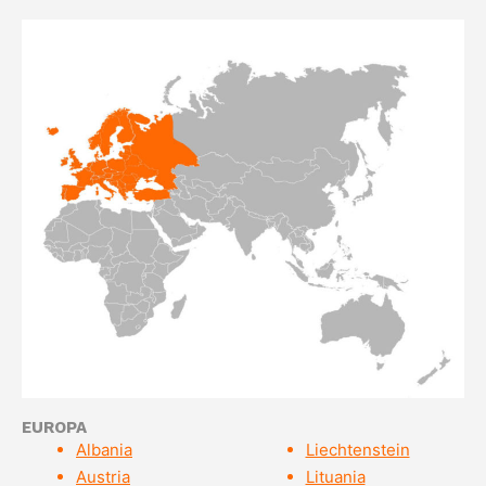
EUROPA
Albania
Liechtenstein
Austria
Lituania