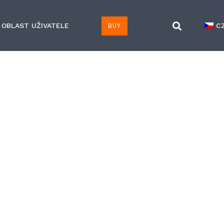
BUY
OBLAST UŽIVATELE
C