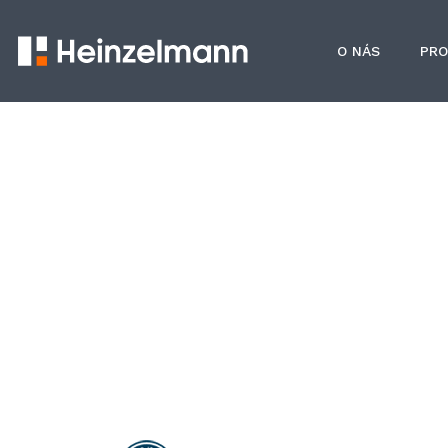
O NÁS
PR