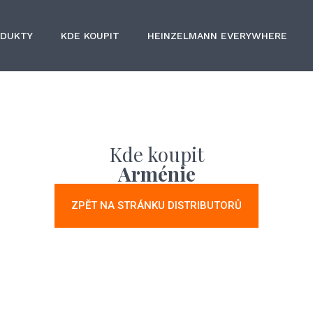
ODUKTY
KDE KOUPIT
HEINZELMANN EVERYWHERE
Kde koupit
Arménie
ZPĚT NA STRÁNKU DISTRIBUTORŮ