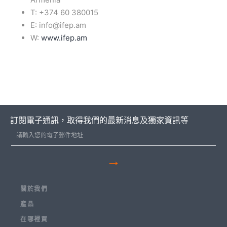
T: +374 60 380015
E: info@ifep.am
W:
www.ifep.am
訂閱電子通訊，取得我們的最新消息及獨家資訊等
→
關於我們
產品
在哪裡買