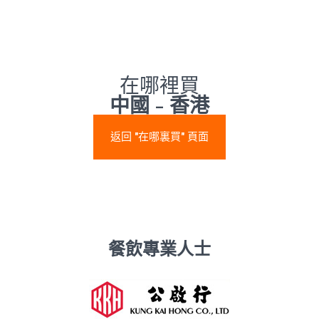
在哪裡買
中國 - 香港
返回 "在哪裏買" 頁面
餐飲專業人士