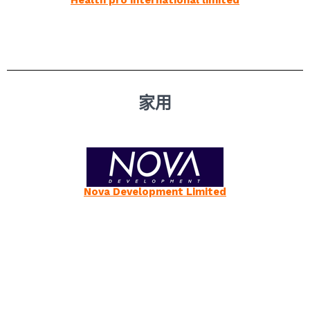
家用
Nova Development Limited