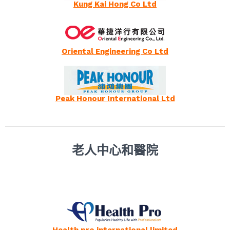
Kung Kai Hong Co Ltd
Oriental Engineering Co Ltd
Peak Honour International Ltd
老人中心和醫院
Health pro international limited