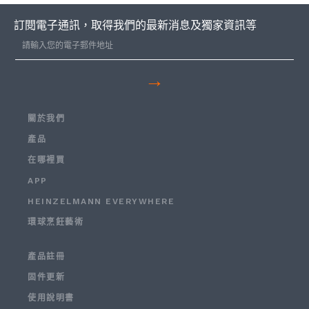
訂閱電子通訊，取得我們的最新消息及獨家資訊等
→
關於我們
產品
在哪裡買
APP
HEINZELMANN EVERYWHERE
環球烹飪藝術
產品註冊
固件更新
使用說明書