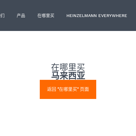
我们
产品
在哪里买
HEINZELMANN EVERYWHERE
在哪里买
马来西亚
返回 "在哪里买" 页面