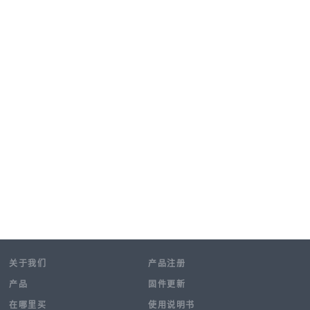
关于我们
产品注册
产品
固件更新
在哪里买
使用说明书