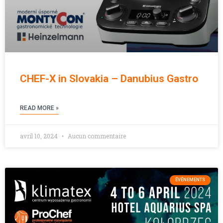
CHEF-X in Slovakia – Danubius Gastro
READ MORE »
avril 10, 2024
Aucun commentaire
ÉVÉNEMENTS