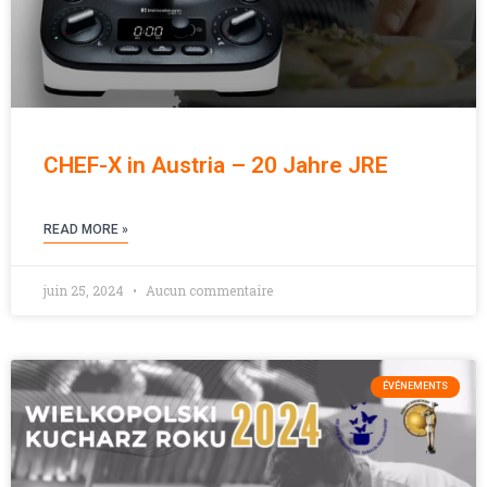
CHEF-X in Austria – 20 Jahre JRE
READ MORE »
juin 25, 2024
Aucun commentaire
ÉVÉNEMENTS