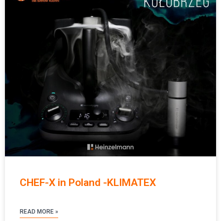
CHEF-X in Poland -KLIMATEX
READ MORE »