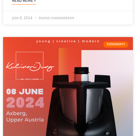
READ MORE »
juin 8, 2024
Aucun commentaire
ÉVÉNEMENTS