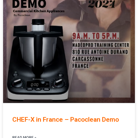
CHEF-X in France – Pacoclean Demo
READ MORE »