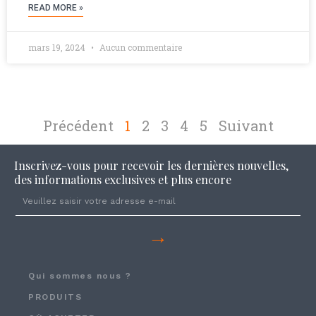
READ MORE »
mars 19, 2024
Aucun commentaire
Précédent
1
2
3
4
5
Suivant
Inscrivez-vous pour recevoir les dernières nouvelles,
des informations exclusives et plus encore
→
Qui sommes nous ?
PRODUITS