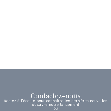
Contactez-nous
Restez à l'écoute pour connaître les dernières nouvelles
et suivre notre lancement
ou