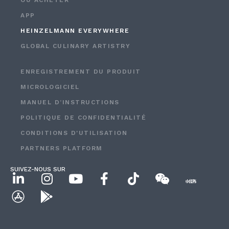
OÙ ACHETER
APP
HEINZELMANN EVERYWHERE
GLOBAL CULINARY ARTISTRY
ENREGISTREMENT DU PRODUIT
MICROLOGICIEL
MANUEL D’INSTRUCTIONS
POLITIQUE DE CONFIDENTIALITÉ
CONDITIONS D'UTILISATION
PARTNERS PLATFORM
SUIVEZ-NOUS SUR