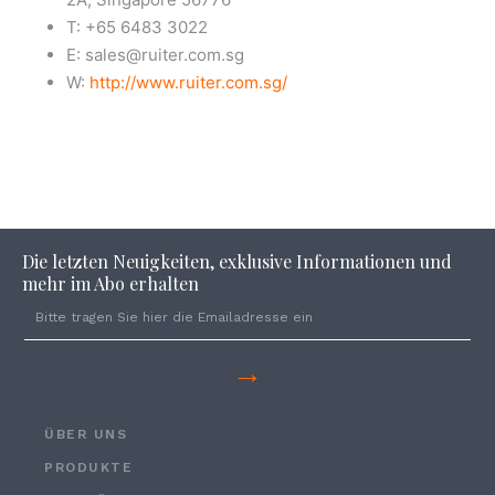
T: +65 6483 3022
E: sales@ruiter.com.sg
W:
http://www.ruiter.com.sg/
Die letzten Neuigkeiten, exklusive Informationen und
mehr im Abo erhalten
→
ÜBER UNS
PRODUKTE