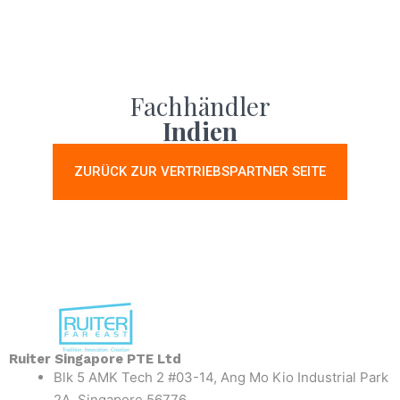
Fachhändler
Indien
ZURÜCK ZUR VERTRIEBSPARTNER SEITE
Ruiter Singapore PTE Ltd
Blk 5 AMK Tech 2 #03-14, Ang Mo Kio Industrial Park
2A, Singapore 56776