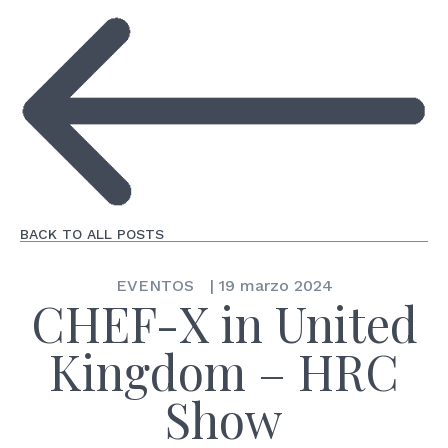
BACK TO ALL POSTS
EVENTOS
|
19 marzo 2024
CHEF-X in United
Kingdom – HRC
Show