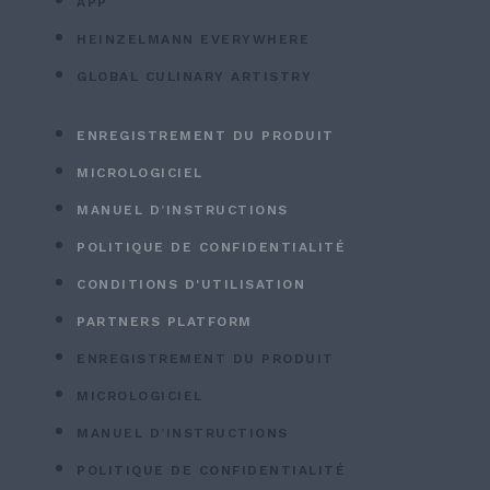
APP
HEINZELMANN EVERYWHERE
GLOBAL CULINARY ARTISTRY
ENREGISTREMENT DU PRODUIT
MICROLOGICIEL
MANUEL D’INSTRUCTIONS
POLITIQUE DE CONFIDENTIALITÉ
CONDITIONS D'UTILISATION
PARTNERS PLATFORM
ENREGISTREMENT DU PRODUIT
MICROLOGICIEL
MANUEL D’INSTRUCTIONS
POLITIQUE DE CONFIDENTIALITÉ