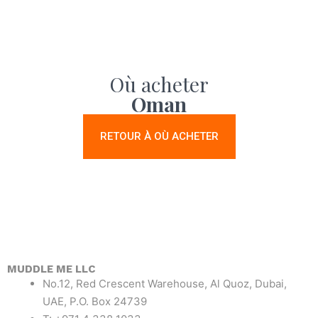
Où acheter
Oman
RETOUR À OÙ ACHETER
MUDDLE ME LLC
No.12, Red Crescent Warehouse, Al Quoz, Dubai,
UAE, P.O. Box 24739