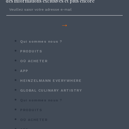
des informations exclusives et plus encore
→
Qui sommes nous ?
PRODUITS
OÙ ACHETER
APP
HEINZELMANN EVERYWHERE
GLOBAL CULINARY ARTISTRY
Qui sommes nous ?
PRODUITS
OÙ ACHETER