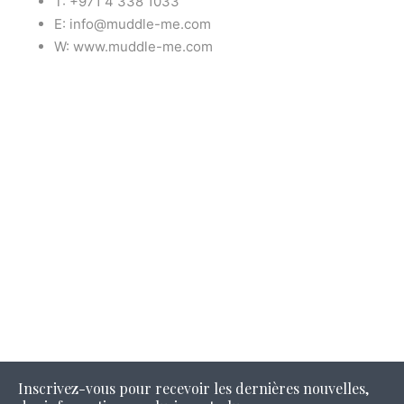
T: +971 4 338 1033
E: info@muddle-me.com
W: www.muddle-me.com
Inscrivez-vous pour recevoir les dernières nouvelles,