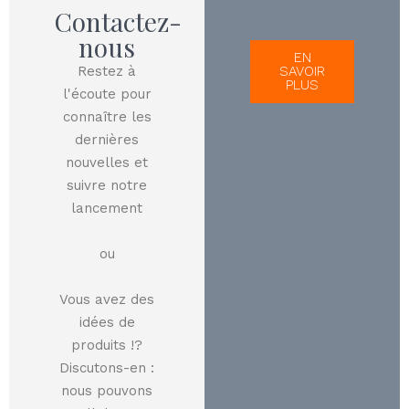
Contactez-
nous
EN
Restez à
SAVOIR
PLUS
l'écoute pour
connaître les
dernières
nouvelles et
suivre notre
lancement
ou
Vous avez des
idées de
produits !?
Discutons-en :
nous pouvons