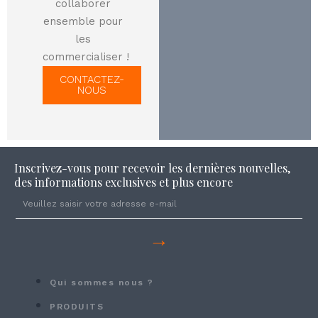
collaborer
ensemble pour
les
commercialiser !
CONTACTEZ-
NOUS
Inscrivez-vous pour recevoir les dernières nouvelles,
des informations exclusives et plus encore
→
Qui sommes nous ?
PRODUITS