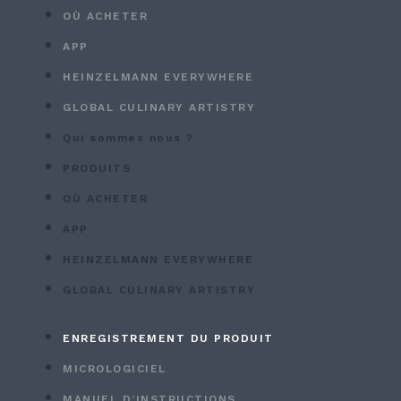
OÙ ACHETER
APP
HEINZELMANN EVERYWHERE
GLOBAL CULINARY ARTISTRY
Qui sommes nous ?
PRODUITS
OÙ ACHETER
APP
HEINZELMANN EVERYWHERE
GLOBAL CULINARY ARTISTRY
ENREGISTREMENT DU PRODUIT
MICROLOGICIEL
MANUEL D’INSTRUCTIONS