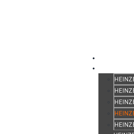
QUI SOMMES NO
PRODUITS
HEINZ
HEINZ
HEINZ
HEINZ
HEINZ