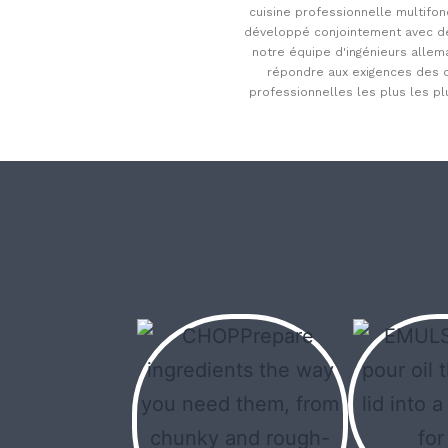
cuisine professionnelle multifon
développé conjointement avec d
notre équipe d'ingénieurs alle
répondre aux exigences des c
professionnelles les plus les pl