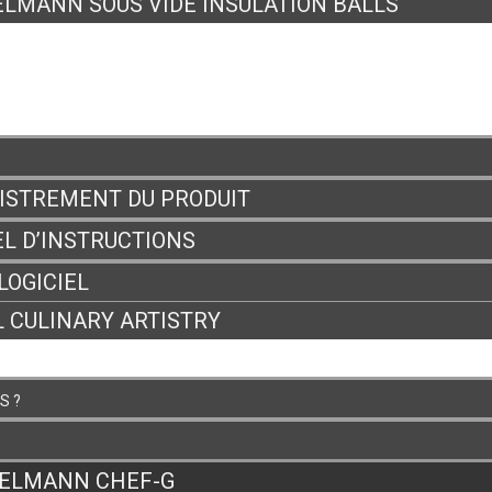
LMANN SOUS VIDE INSULATION BALLS
VERYWHERE
UR
ISTREMENT DU PRODUIT
L D’INSTRUCTIONS
LOGICIEL
 CULINARY ARTISTRY
S ?
ELMANN CHEF-G