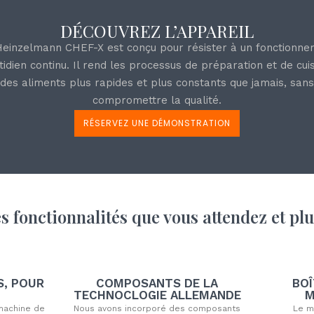
DÉCOUVREZ L’APPAREIL
einzelmann CHEF-X est conçu pour résister à un fonctionn
tidien continu. Il rend les processus de préparation et de cui
des aliments plus rapides et plus constants que jamais, sans
compromettre la qualité.
RÉSERVEZ UNE DÉMONSTRATION
es fonctionnalités que vous attendez et plu
S, POUR
COMPOSANTS DE LA
BOÎ
TECHNOCLOGIE ALLEMANDE
M
machine de
Nous avons incorporé des composants
Le m