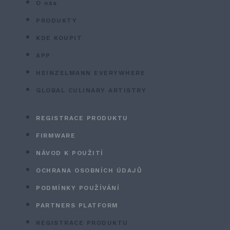
O nás
PRODUKTY
KDE KOUPIT
APP
HEINZELMANN EVERYWHERE
GLOBAL CULINARY ARTISTRY
REGISTRACE PRODUKTU
FIRMWARE
NÁVOD K POUŽITÍ
OCHRANA OSOBNÍCH ÚDAJŮ
PODMÍNKY POUŽÍVÁNÍ
PARTNERS PLATFORM
REGISTRACE PRODUKTU