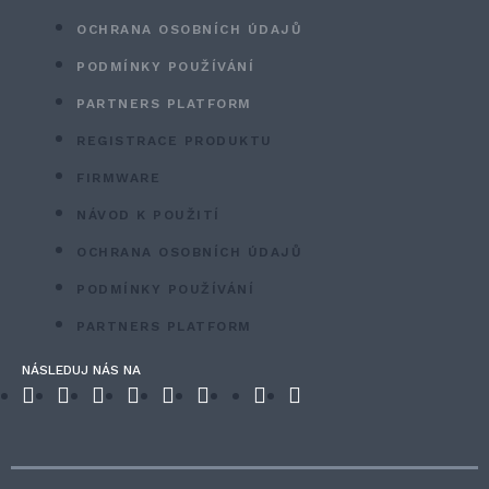
OCHRANA OSOBNÍCH ÚDAJŮ
PODMÍNKY POUŽÍVÁNÍ
PARTNERS PLATFORM
REGISTRACE PRODUKTU
FIRMWARE
NÁVOD K POUŽITÍ
OCHRANA OSOBNÍCH ÚDAJŮ
PODMÍNKY POUŽÍVÁNÍ
PARTNERS PLATFORM
NÁSLEDUJ NÁS NA