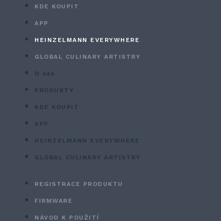
KDE KOUPIT
APP
HEINZELMANN EVERYWHERE
GLOBAL CULINARY ARTISTRY
O nás
PRODUKTY
KDE KOUPIT
APP
HEINZELMANN EVERYWHERE
GLOBAL CULINARY ARTISTRY
REGISTRACE PRODUKTU
FIRMWARE
NÁVOD K POUŽITÍ