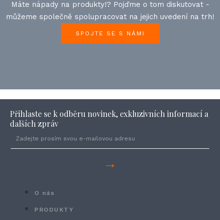
Máte nápady na produkty!? Pojďme o tom diskutovat -
můžeme společně spolupracovat na jejich uvedení na trh!
SPOJTE SE S NÁMI
Přihlaste se k odběru novinek, exkluzivních informací a
dalších zpráv
→
O nás
PRODUKTY