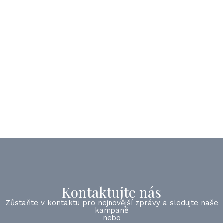
Kontaktujte nás
Zůstaňte v kontaktu pro nejnovější zprávy a sledujte naše
kampaně
nebo