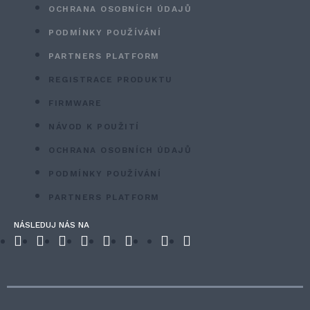
OCHRANA OSOBNÍCH ÚDAJŮ
PODMÍNKY POUŽÍVÁNÍ
PARTNERS PLATFORM
REGISTRACE PRODUKTU
FIRMWARE
NÁVOD K POUŽITÍ
OCHRANA OSOBNÍCH ÚDAJŮ
PODMÍNKY POUŽÍVÁNÍ
PARTNERS PLATFORM
NÁSLEDUJ NÁS NA