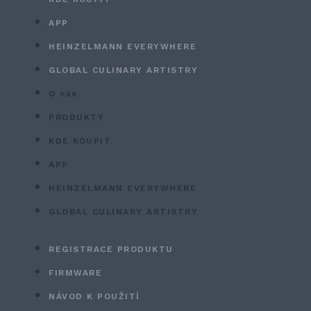
APP
HEINZELMANN EVERYWHERE
GLOBAL CULINARY ARTISTRY
O nás
PRODUKTY
KDE KOUPIT
APP
HEINZELMANN EVERYWHERE
GLOBAL CULINARY ARTISTRY
REGISTRACE PRODUKTU
FIRMWARE
NÁVOD K POUŽITÍ