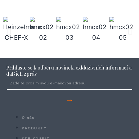
Přihlaste se k odběru novinek, exkluzivních informací a
dalších zpráv
→
O nás
PRODUKTY
KDE KOUPIT