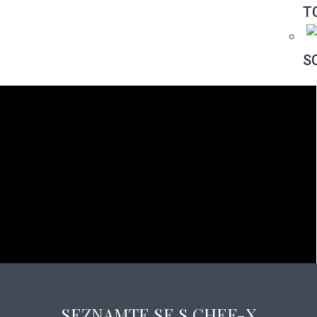
T
S
SEZNAMTE SE S CHEF-X