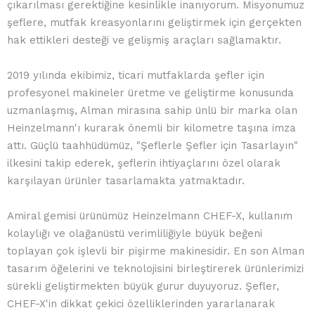
çıkarılması gerektiğine kesinlikle inanıyorum. Misyonumuz
şeflere, mutfak kreasyonlarını geliştirmek için gerçekten
hak ettikleri desteği ve gelişmiş araçları sağlamaktır.
2019 yılında ekibimiz, ticari mutfaklarda şefler için
profesyonel makineler üretme ve geliştirme konusunda
uzmanlaşmış, Alman mirasına sahip ünlü bir marka olan
Heinzelmann'ı kurarak önemli bir kilometre taşına imza
attı. Güçlü taahhüdümüz, "Şeflerle Şefler için Tasarlayın"
ilkesini takip ederek, şeflerin ihtiyaçlarını özel olarak
karşılayan ürünler tasarlamakta yatmaktadır.
Amiral gemisi ürünümüz Heinzelmann CHEF-X, kullanım
kolaylığı ve olağanüstü verimliliğiyle büyük beğeni
toplayan çok işlevli bir pişirme makinesidir. En son Alman
tasarım öğelerini ve teknolojisini birleştirerek ürünlerimizi
sürekli geliştirmekten büyük gurur duyuyoruz. Şefler,
CHEF-X'in dikkat çekici özelliklerinden yararlanarak