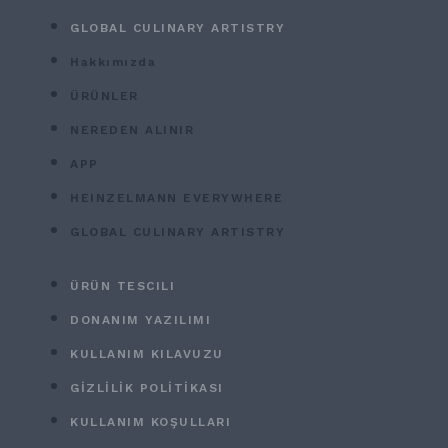
GLOBAL CULINARY ARTISTRY
Hakkımızda
ÜRÜNLER
NEREDEN ALINIR
APP
HEINZELMANN EVERYWHERE
GLOBAL CULINARY ARTISTRY
ÜRÜN TESCILI
DONANIM YAZILIMI
KULLANIM KILAVUZU
GİZLİLİK POLİTİKASI
KULLANIM KOŞULLARI