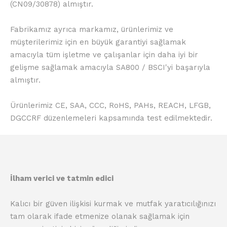
(CN09/30878) almıştır.
Fabrikamız ayrıca markamız, ürünlerimiz ve
müşterilerimiz için en büyük garantiyi sağlamak
amacıyla tüm işletme ve çalışanlar için daha iyi bir
gelişme sağlamak amacıyla SA800 / BSCI'yi başarıyla
almıştır.
Ürünlerimiz CE, SAA, CCC, RoHS, PAHs, REACH, LFGB,
DGCCRF düzenlemeleri kapsamında test edilmektedir.
İlham verici ve tatmin edici
Kalıcı bir güven ilişkisi kurmak ve mutfak yaratıcılığınızı
tam olarak ifade etmenize olanak sağlamak için