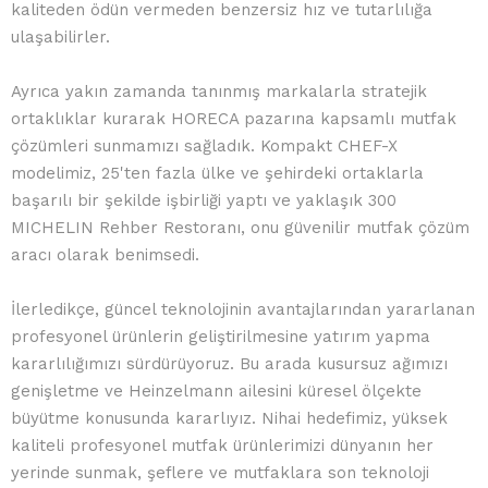
kaliteden ödün vermeden benzersiz hız ve tutarlılığa
ulaşabilirler.
Ayrıca yakın zamanda tanınmış markalarla stratejik
ortaklıklar kurarak HORECA pazarına kapsamlı mutfak
çözümleri sunmamızı sağladık. Kompakt CHEF-X
modelimiz, 25'ten fazla ülke ve şehirdeki ortaklarla
başarılı bir şekilde işbirliği yaptı ve yaklaşık 300
MICHELIN Rehber Restoranı, onu güvenilir mutfak çözüm
aracı olarak benimsedi.
İlerledikçe, güncel teknolojinin avantajlarından yararlanan
profesyonel ürünlerin geliştirilmesine yatırım yapma
kararlılığımızı sürdürüyoruz. Bu arada kusursuz ağımızı
genişletme ve Heinzelmann ailesini küresel ölçekte
büyütme konusunda kararlıyız. Nihai hedefimiz, yüksek
kaliteli profesyonel mutfak ürünlerimizi dünyanın her
yerinde sunmak, şeflere ve mutfaklara son teknoloji