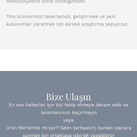
memnuniyetiniz bizim önceliğimizdir.
Tüm ürünlerimizi tasarlamak, geliştirmek ve yeni
kullanımlar yaratmak için sürekli araştırma yapıyoruz.
Bize Ulaşın
En son haberler için bizi takip etmeye devam edin ve
lansmanımızı kaçırmayın
veya
Ürün fikirleriniz mi var? Gelin tartışalım; bunları pazara
sunmak için ortaklaşa işbirliği yapabiliriz!