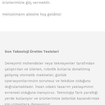
ürünlerimizle güç vermektir.
Heinzelmann ailesine hoş geldiniz!
Son Teknoloji Üretim Tesisleri
Deneyimli mühendisler veya teknisyenler tarafından
çalıştırılan ve izlenen, robotik kollarla donatılmış
gelişmiş otomatik makineler, günlük
operasyonlarımızın sorunsuz ve tekdüze olduğunu
doğrulamaktadır. İnsan odaklı tasarım yaklaşımının
evrensel olduğuna inanıyoruz. Teknolojiyi fark yarattığı
yerde kullanıyor ve ürünlerimize üstünlük kazandırmak
için uzmanlara danışıyoruz.