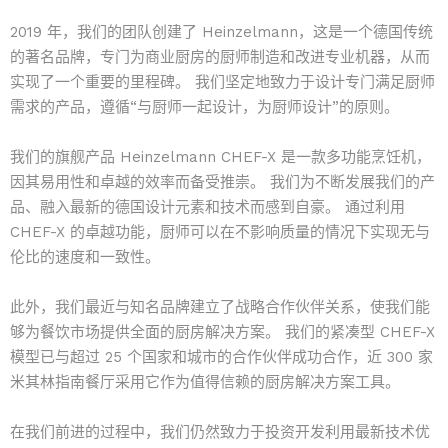
2019 年，我们的团队创建了 Heinzelmann，这是一个德国传统
的著名品牌，专门为商业厨房的厨师制造和改进专业机器，从而
实现了一个重要的里程碑。 我们坚定地致力于设计专门满足厨师
需求的产品，遵循“与厨师一起设计，为厨师设计”的原则。
我们的旗舰产品 Heinzelmann CHEF-X 是一款多功能烹饪机，
因其易用性和卓越的效率而备受推崇。 我们为不断发展我们的产
品、融入最新的德国设计元素和技术而感到自豪。 通过利用
CHEF-X 的卓越功能，厨师可以在不影响质量的情况下实现无与
伦比的速度和一致性。
此外，我们最近与知名品牌建立了战略合作伙伴关系，使我们能
够为餐饮市场提供全面的厨房解决方案。 我们的紧凑型 CHEF-X
模型已与超过 25 个国家和城市的合作伙伴成功合作，近 300 家
米其林指南餐厅采用它作为值得信赖的厨房解决方案工具。
在我们前进的过程中，我们仍然致力于投资开发利用最新技术优