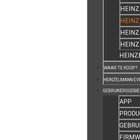
HEINZ
HEINZ
HEINZ
HEIN
HEINZ
WAAR TE KOOP?
HEINZELMANN E
GEBRUIKERSGEBIE
APP
PRODU
GEBRU
FIRMW