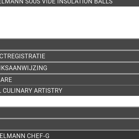
LMANN SOUS VIDE INSULATION BALLS
VERYWHERE
IED
CTREGISTRATIE
IKSAANWIJZING
ARE
 CULINARY ARTISTRY
ELMANN CHEF-G