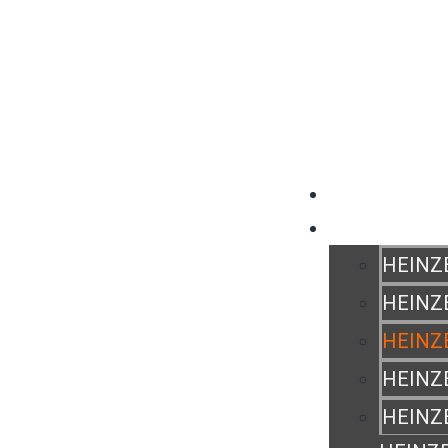
OVER ONS
PRODUCTEN
HEINZ
HEINZ
HEINZ
HEINZ
HEINZ