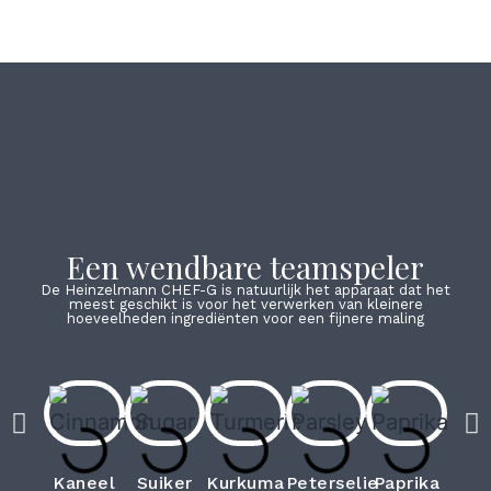
Een wendbare teamspeler
De Heinzelmann CHEF-G is natuurlijk het apparaat dat het
meest geschikt is voor het verwerken van kleinere
hoeveelheden ingrediënten voor een fijnere maling
Kaneel
Suiker
Kurkuma
Peterselie
Paprika
Noo