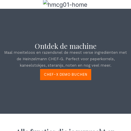
Ontdek de machine
Maal moeiteloos en razendsnel de meest verse ingrediënten met
de Heinzelmann CHEF-G. Perfect voor peperkorrels,
kaneelstokjes, steranijs, noten en nog veel meer.
CHEF-X DEMO BUCHEN