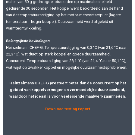
malen van 50 g gedroogde lotuszaden op maximale snelheid
gedurende 30 seconden. Het koppel werd beoordeeld aan de hand
van de temperatuursstijging op het motor-mescontactpunt (lagere
temperatuur = hoger koppel). Duurzaamheid werd afgeleid uit
warmteontwikkeling.
Belangrijkste bevindingen
Heinzelmann CHEF-G: Temperatuurstijging van 0,3 °C (van 21,6 °C naar
22,3 °C), wat duidt op sterk koppel en goede duurzaamheid.
Concurrent: Temperatuurstijging van 28,1 °C (van 21,4 °C naar 50,1 °C),
wat wijst op zwakker koppel en mogelijke duurzaamheidsproblemen.
Heinzelmann CHEF-G presteert beter dan de concurrent op het
gebied van koppelvermogen en vermoedelijke duurzaamheid,
waardoor het ideaal is voor veeleisende maalwerkzaamheden.
Download testing report