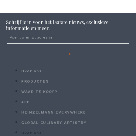
Schrijf je in voor het laatste nieuws, exclusieve
informatie en meer.
→
Over ons
PRODUCTEN
WAAR TE KOOP?
APP
HEINZELMANN EVERYWHERE
GLOBAL CULINARY ARTISTRY
Over ons