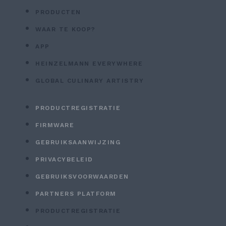
PRODUCTEN
WAAR TE KOOP?
APP
HEINZELMANN EVERYWHERE
GLOBAL CULINARY ARTISTRY
PRODUCTREGISTRATIE
FIRMWARE
GEBRUIKSAANWIJZING
PRIVACYBELEID
GEBRUIKSVOORWAARDEN
PARTNERS PLATFORM
PRODUCTREGISTRATIE