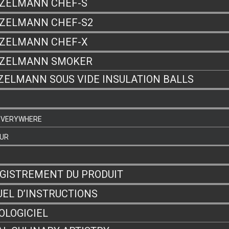
ZELMANN CHEF-S
ZELMANN CHEF-S2
ZELMANN CHEF-X
NZELMANN SMOKER
ZELMANN SOUS VIDE INSULATION BALLS
EVERYWHERE
EUR
GISTREMENT DU PRODUIT
EL D’INSTRUCTIONS
OLOGICIEL