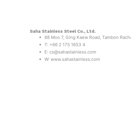
Saha Stainless Steel Co., Ltd.
88 Moo 7, Ging Kaew Road, Tambon Racha
T: +66 2 175 1653 4
E: cs@sahastainless.com
W: www.sahastainless.com