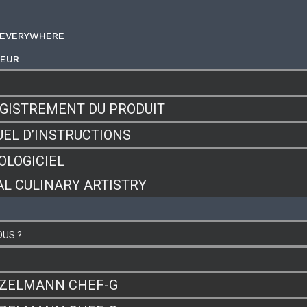
 EVERYWHERE
TEUR
GISTREMENT DU PRODUIT
EL D’INSTRUCTIONS
OLOGICIEL
AL CULINARY ARTISTRY
OUS ?
ZELMANN CHEF-G