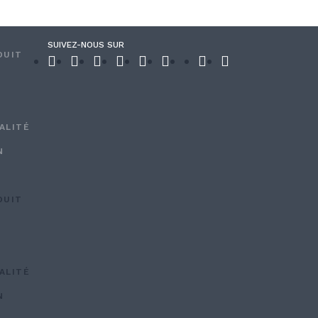
SUIVEZ-NOUS SUR
DUIT
ALITÉ
N
DUIT
ALITÉ
N