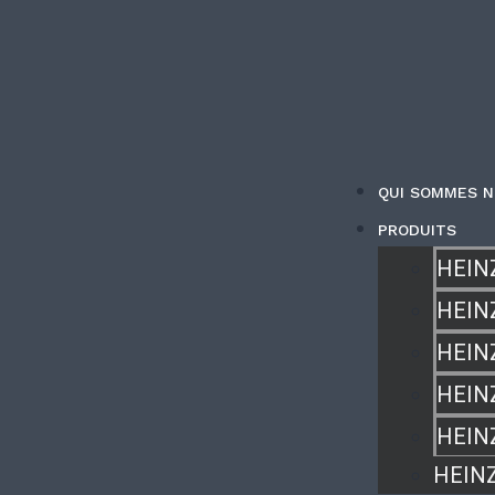
QUI SOMMES N
PRODUITS
HEIN
HEIN
HEIN
HEIN
HEIN
HEIN