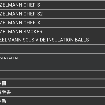
ZELMANN CHEF-S
ZELMANN CHEF-S2
ZELMANN CHEF-X
NZELMANN SMOKER
ZELMANN SOUS VIDE INSULATION BALLS
EVERYWHERE
註冊
說明書
更新