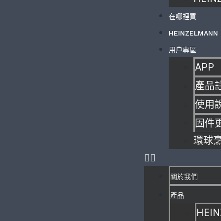
在哪裡買
HEINZELMANN
用户專區
APP
產品
使用
固件
環球
關於我們
產品
HEIN