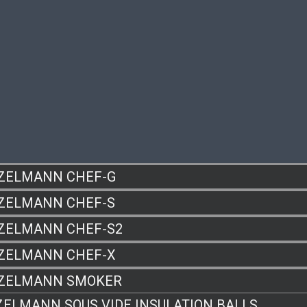
ZELMANN CHEF-G
ZELMANN CHEF-S
ZELMANN CHEF-S2
ZELMANN CHEF-X
ZELMANN SMOKER
ZELMANN SOUS VIDE INSULATION BALLS