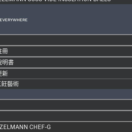
 EVERYWHERE
註冊
說明書
更新
烹飪藝術
ZELMANN CHEF-G