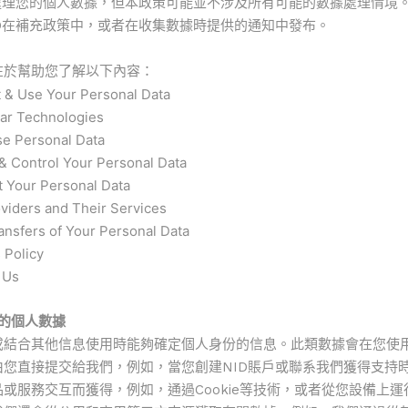
何處理您的個人數據，但本政策可能並不涉及所有可能的數據處理情境
D在補充政策中，或者在收集數據時提供的通知中發布。
在於幫助您了解以下內容：
 & Use Your Personal Data
lar Technologies
e Personal Data
& Control Your Personal Data
 Your Personal Data
viders and Their Services
ransfers of Your Personal Data
 Policy
 Us
您的個人數據
或結合其他信息使用時能夠確定個人身份的信息。此類數據會在您使
由您直接提交給我們，例如，當您創建NID賬戶或聯系我們獲得支持
或服務交互而獲得，例如，通過Cookie等技術，或者從您設備上