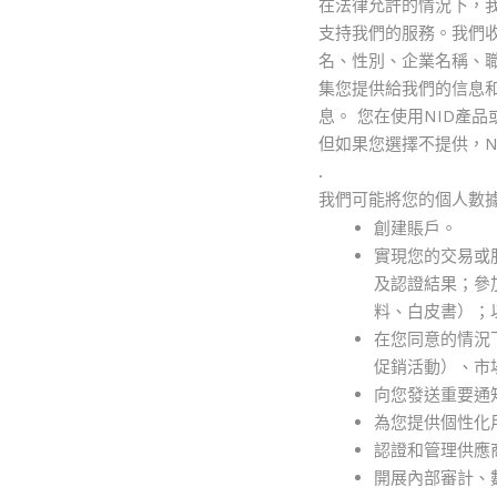
在法律允許的情況下，
支持我們的服務。我們
名、性別、企業名稱、
集您提供給我們的信息
息。 您在使用NID產
但如果您選擇不提供，N
.
我們可能將您的個人數
創建賬戶。
實現您的交易或
及認證結果；參
料、白皮書）；
在您同意的情況
促銷活動）、市
向您發送重要通
為您提供個性化
認證和管理供應
開展內部審計、