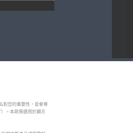
深知隱私對您的重要性，並會尊
”）。本政策適用於顯示