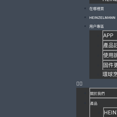
在哪裡買
HEINZELMANN
用户專區
APP
產品
使用
固件
環球
關於我們
產品
HEIN