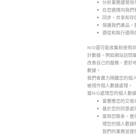
分析業務運營效
在您選擇向我們
同步、共享和存
保護我們產品、
遵從和執行適用
NID還可能收集和使用
計數據，例如網站訪問量
改善自己的服務，更好
數據。
我們會盡力隔離您的個
被視作個人數據處理。
當NID處理您的個人數
當響應您的交易
基於您的同意處
當與您聯系、進
理您的個人數據
我們的業務並提