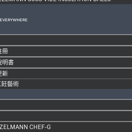
 EVERYWHERE
註冊
說明書
更新
烹飪藝術
ZELMANN CHEF-G