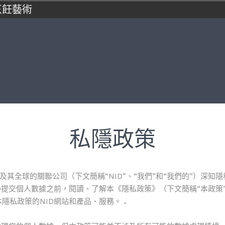
烹飪藝術
私隱政策
Limited及其全球的關聯公司（下文簡稱“NID”、“我們”和“我們的”）
D提交個人數據之前，閱讀、了解本《隱私政策》（下文簡稱“本政策
隱私政策的NID網站和產品、服務。
.