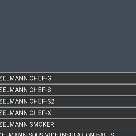
ZELMANN CHEF-G
ZELMANN CHEF-S
ZELMANN CHEF-S2
ZELMANN CHEF-X
ZELMANN SMOKER
ZELMANN SOUS VIDE INSULATION BALLS