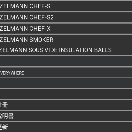
ZELMANN CHEF-S
ZELMANN CHEF-S2
ZELMANN CHEF-X
NZELMANN SMOKER
ZELMANN SOUS VIDE INSULATION BALLS
EVERYWHERE
註冊
說明書
更新