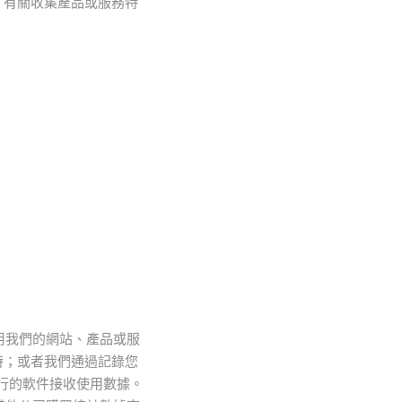
。有關收集產品或服務特
用我們的網站、產品或服
時；或者我們通過記錄您
運行的軟件接收使用數據。