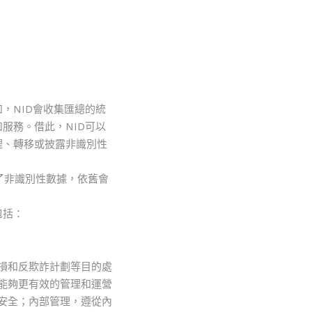
，NID會收集匯總的統
服務。借此，NID可以
理、轉移或披露非識別性
了非識別性數據，依舊會
包括：
損和反欺詐計劃等目的處
能夠更有效的管理和運營
安全；內部管理，遵從內