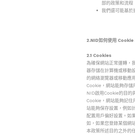
部的政策和流程
我們還可能基於
2.NID如何使用 Cooki
2.1 Cookies
為確保網站正常運轉，我們
器存儲在計算機或移動設備
的網絡瀏覽器或移動應用
Cookie，網站能夠
NID啟用Cookie的
Cookie，網站能夠記住
站能夠保存設置，例如
配置用戶偏好設置。如果
如，如果您登錄某個網站
本政策所述目的之外的任