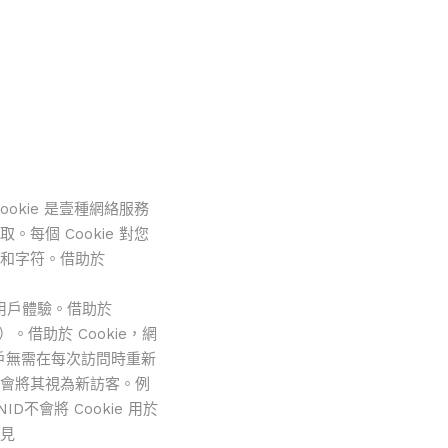
okie 是壹種網絡服務
每個 Cookie 對您
碼和字符。借助於
善用戶體驗。借助於
）。借助於 Cookie，網
戶無需在每次訪問時重新
都會將其視為新訪客。例
會將 Cookie 用於
參見