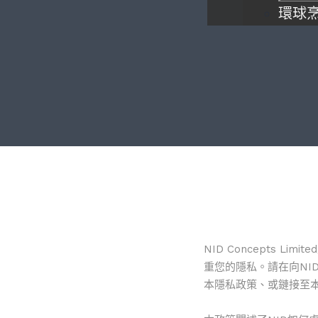
環球
NID Concepts 
重您的隱私。請在向NI
本隱私政策、或鏈接至本