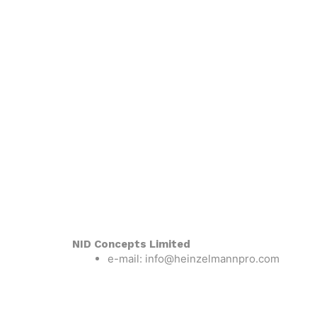
NID Concepts Limited
e-mail: info@heinzelmannpro.com