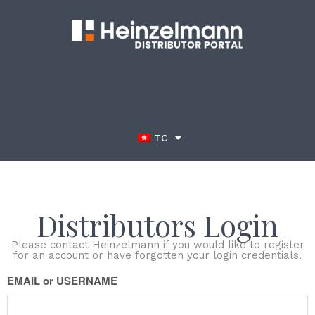
TC
Distributors Login
Please contact Heinzelmann if you would like to register
for an account or have forgotten your login credentials.
EMAIL or USERNAME