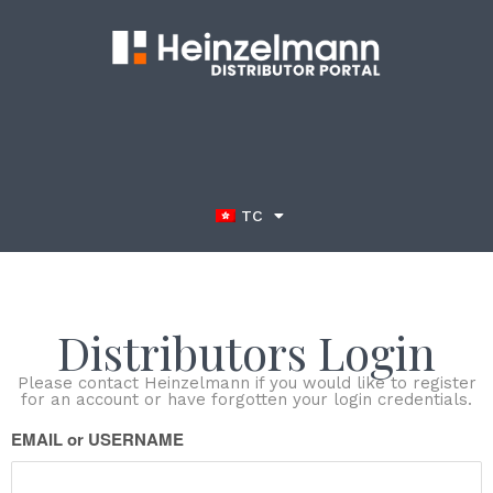
TC
Distributors Login
Please contact Heinzelmann if you would like to register
for an account or have forgotten your login credentials.
EMAIL or USERNAME