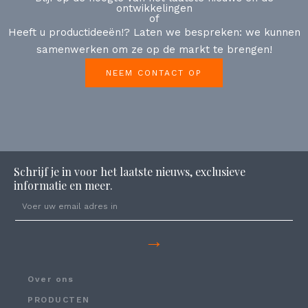
ontwikkelingen
of
Heeft u productideeën!? Laten we bespreken: we kunnen
samenwerken om ze op de markt te brengen!
NEEM CONTACT OP
Schrijf je in voor het laatste nieuws, exclusieve
informatie en meer.
→
Over ons
PRODUCTEN