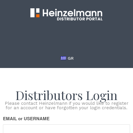
GR
Distributors Login
Please contact Heinzelmann if you would like to register
for an account or have forgotten your login credentials.
EMAIL or USERNAME