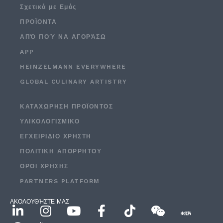
Σχετικά με Εμάς
ΠΡΟΪΟΝΤΑ
ΑΠΌ ΠΟΎ ΝΑ ΑΓΟΡΆΣΩ
APP
HEINZELMANN EVERYWHERE
GLOBAL CULINARY ARTISTRY
ΚΑΤΑΧΏΡΗΣΗ ΠΡΟΪΌΝΤΟΣ
ΥΛΙΚΟΛΟΓΙΣΜΙΚΌ
ΕΓΧΕΙΡΙΔΙΟ ΧΡΗΣΤΗ
ΠΟΛΙΤΙΚΉ ΑΠΟΡΡΉΤΟΥ
ΟΡΟΙ ΧΡΉΣΗΣ
PARTNERS PLATFORM
ΑΚΟΛΟΥΘΉΣΤΕ ΜΑΣ