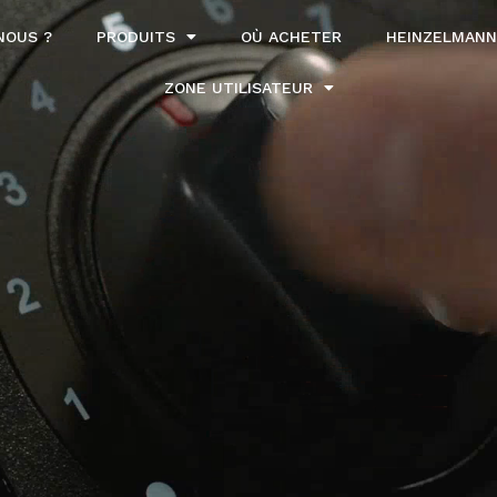
NOUS ?
PRODUITS
OÙ ACHETER
HEINZELMANN
ZONE UTILISATEUR