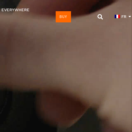
 EVERYWHERE
BUY
FR