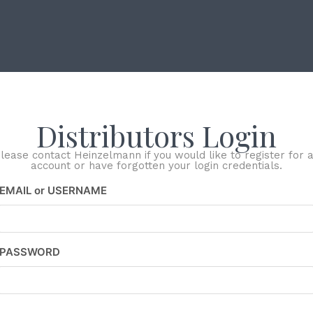
Distributors Login
lease contact Heinzelmann if you would like to register for 
account or have forgotten your login credentials.
EMAIL or USERNAME
PASSWORD