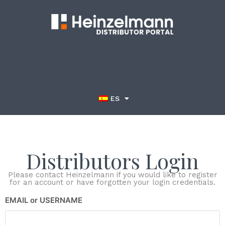
ES
Distributors Login
Please contact Heinzelmann if you would like to register
for an account or have forgotten your login credentials.
EMAIL or USERNAME