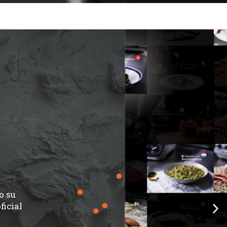
o su
ficial