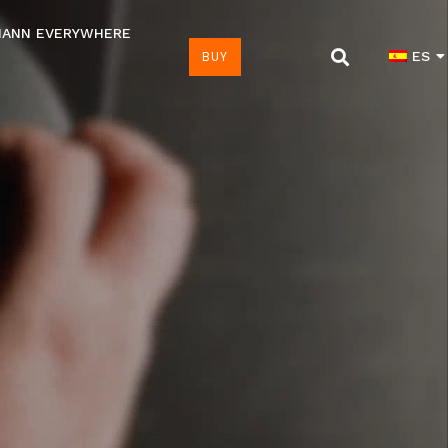
MANN EVERYWHERE
BUY
ES