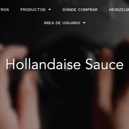
TROS
PRODUCTOS
DÓNDE COMPRAR
HEINZEL
ÁREA DE USUARIO