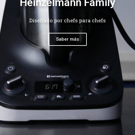
Heinzelmann Family
Diseñado por chefs para chefs
Saber más