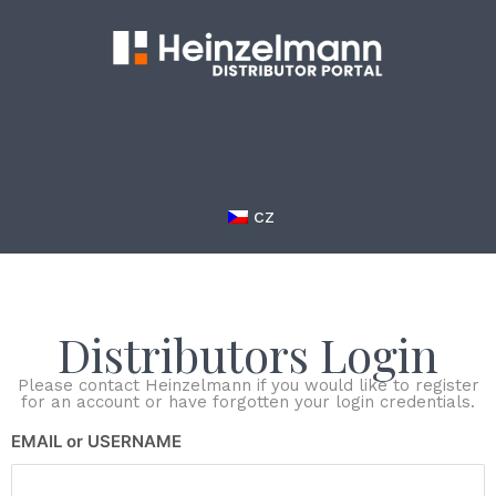
CZ
Distributors Login
Please contact Heinzelmann if you would like to register
for an account or have forgotten your login credentials.
EMAIL or USERNAME