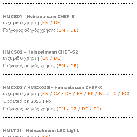
HMCS01 - Heinzelmann CHEF-S
εγχειριδιο χρηστη (
EN
/
DE
)
Γρήγορος οδηγός χρήσης (
EN
/
DE
)
HMCS02 - Heinzelmann CHEF-S2
εγχειριδιο χρηστη (
EN
/
DE
)
Γρήγορος οδηγός χρήσης (
EN
/
DE
)
HMCX02 / HMCX02S - Heinzelmann CHEF-X
εγχειριδιο χρηστη (
EN
/
CZ
/
DE
/
FR
/
ES
/
NL
/
TC
/
KC
) –
Updated on 2025 Feb
Γρήγορος οδηγός χρήσης (
EN
/
CZ
/
DE
/
TC
)
HMLT01 - Heinzelmann LED Light
εγχειριδιο χρηστη (
EN
)