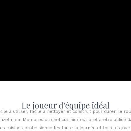
Le joueur d'équipe idéal
cile à utiliser, facile à nettoyer et construit pour durer, le ro
nzelmann Membres du chef cuisinier est prêt à être utilisé 
les cuisines professionnelles toute la journée et tous les jours