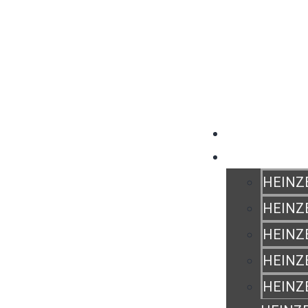
QUI SOMMES NO
PRODUITS
HEINZ
HEINZ
HEINZ
HEINZ
HEINZ