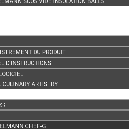
LMANN SOUS VIDE INSULATION BALLS
VERYWHERE
UR
ISTREMENT DU PRODUIT
L D’INSTRUCTIONS
LOGICIEL
 CULINARY ARTISTRY
S ?
ELMANN CHEF-G